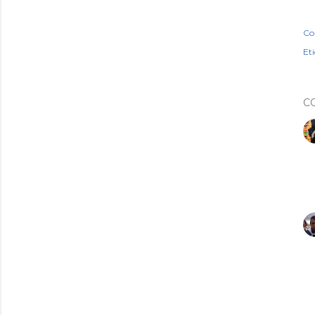
Co
Et
C