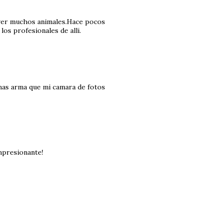
 ver muchos animales.Hace pocos
los profesionales de alli.
 mas arma que mi camara de fotos
mpresionante!