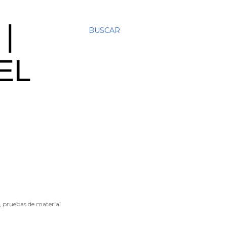
|
BUSCAR
EL
, pruebas de material