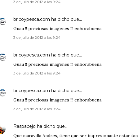
3 de julio de 2012 a las 9:24
bricoypesca.com
ha dicho que…
Guau !! preciosas imagenes !!! enhorabuena
3 de julio de 2012 a las 9:24
bricoypesca.com
ha dicho que…
Guau !! preciosas imagenes !!! enhorabuena
3 de julio de 2012 a las 9:24
bricoypesca.com
ha dicho que…
Guau !! preciosas imagenes !!! enhorabuena
3 de julio de 2012 a las 9:24
Raspacejo
ha dicho que…
Que maravilla Andres, tiene que ser impresionante estar tan 