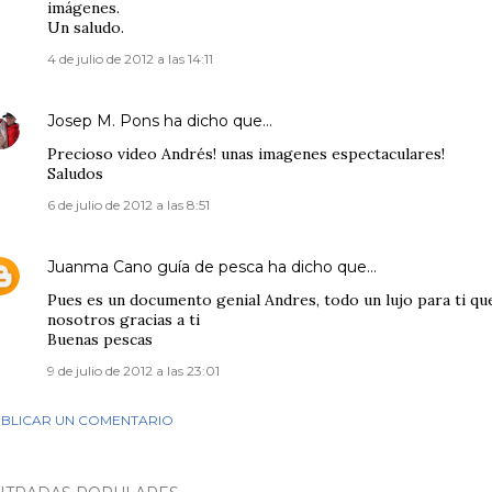
imágenes.
Un saludo.
4 de julio de 2012 a las 14:11
Josep M. Pons
ha dicho que…
Precioso video Andrés! unas imagenes espectaculares!
Saludos
6 de julio de 2012 a las 8:51
Juanma Cano guía de pesca
ha dicho que…
Pues es un documento genial Andres, todo un lujo para ti que
nosotros gracias a ti
Buenas pescas
9 de julio de 2012 a las 23:01
BLICAR UN COMENTARIO