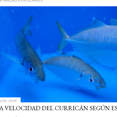
NTRADAS POPULARES
lio 30, 2009
A VELOCIDAD DEL CURRICÁN SEGÚN ES