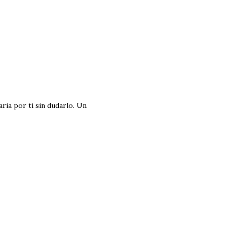
ria por ti sin dudarlo. Un