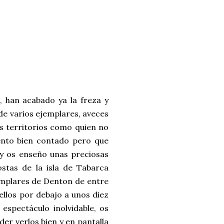
, han acabado ya la freza y
de varios ejemplares, aveces
s territorios como quien no
ento bien contado pero que
oy os enseño unas preciosas
stas de la isla de Tabarca
emplares de Denton de entre
 ellos por debajo a unos diez
spectáculo inolvidable, os
er verlos bien y en pantalla